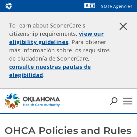
State Agencies
Powered by
To learn about SoonerCare's
citizenship requirements,
view our
eligibility guidelines
. Para obtener
más información sobre los requisitos
de ciudadanía de SoonerCare,
consulte nuestras pautas de
elegibilidad
.
OHCA Policies and Rules