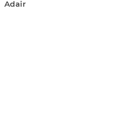
Adair